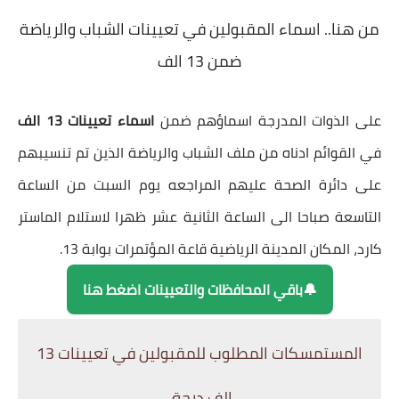
من هنا..
اسماء المقبولين في تعيينات
الشباب والرياضة
ضمن 13 الف
على الذوات المدرجة اسماؤهم ضمن
اسماء تعيينات 13 الف
في القوائم ادناه من ملف الشباب والرياضة الذين تم تنسيبهم
على دائرة الصحة عليهم المراجعه يوم السبت من الساعة
التاسعة صباحا الى الساعة الثانية عشر ظهرا لاستلام الماستر
كارد، المكان المدينة الرياضية قاعة المؤتمرات بوابة 13.
🔔باقي المحافظات والتعيينات اضغط هنا
المستمسكات المطلوب للمقبولين في تعيينات 13
الف درجة