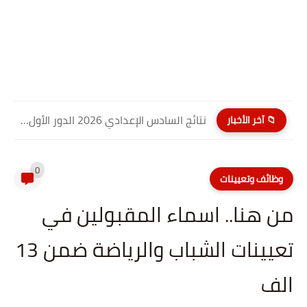
نتائج السادس الإعدادي 2026 الدور الأول PDF كربلاء المقدسة| موقع...
📁 آخر الأخبار
0
وظائف وتعيينات
من هنا.. اسماء المقبولين في
تعيينات الشباب والرياضة ضمن 13
الف