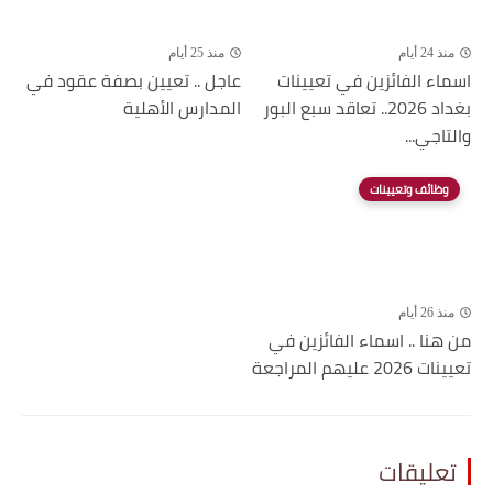
منذ 24 أيام
منذ 25 أيام
اسماء الفائزين في تعيينات
عاجل .. تعيين بصفة عقود في
بغداد 2026.. تعاقد سبع البور
المدارس الأهلية
والتاجي...
وظائف وتعيينات
منذ 26 أيام
من هنا .. اسماء الفائزين في
تعيينات 2026 عليهم المراجعة
تعليقات