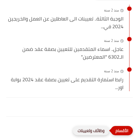
منذ 2 سنة
الوجبة الثالثة.. تعيينات الى العاطلين عن العمل والخريجين
2024 في...
منذ 2 سنة
عاجل.. اسماء المتقدمين للتعيين بصفة عقد ضمن
الـ6302 "المعترضين"
منذ 2 سنة
رابط استمارة التقديم على تعيين بصفة عقد 2024 بوابة
اور...
وظائف وتعيينات