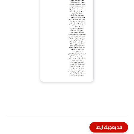
قد يعجبك ايضا