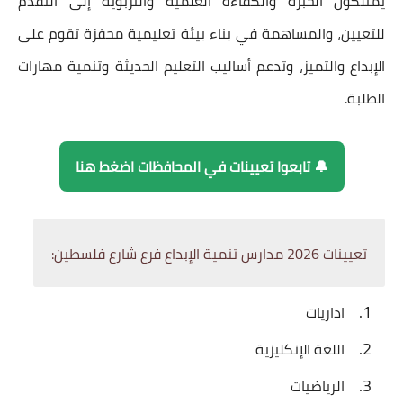
يمتلكون الخبرة والكفاءة العلمية والتربوية إلى التقدم
للتعيين، والمساهمة في بناء بيئة تعليمية محفزة تقوم على
الإبداع والتميز، وتدعم أساليب التعليم الحديثة وتنمية مهارات
الطلبة.
🔔 تابعوا تعيينات في المحافظات اضغط هنا
تعيينات 2026
مدارس تنمية الإبداع
فرع شارع فلسطين:
اداريات
اللغة الإنكليزية
الرياضيات