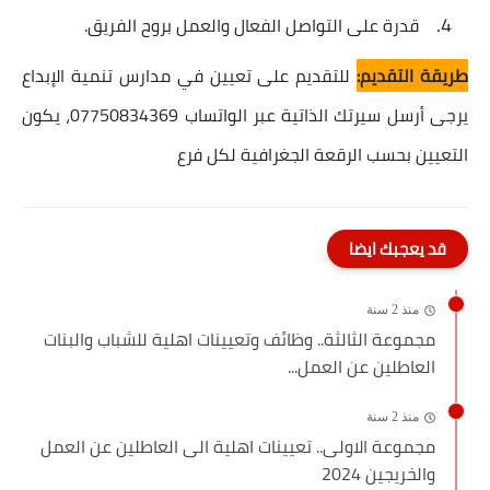
قدرة على التواصل الفعال والعمل بروح الفريق.
طريقة التقديم:
للتقديم على تعيين في
مدارس تنمية الإبداع
يرجى
أرسل سيرتك الذاتية عبر الواتساب 07750834369، يكون
التعيين بحسب الرقعة الجغرافية لكل فرع
قد يعجبك ايضا
منذ 2 سنة
مجموعة الثالثة.. وظائف وتعيينات اهلية للشباب والبنات
العاطلين عن العمل...
منذ 2 سنة
مجموعة الاولى.. تعيينات اهلية الى العاطلين عن العمل
والخريجين 2024