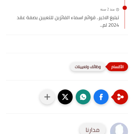
منذ 2 سنة
تبليغ الاخير.. قوائم اسماء الفائزين للتعيين بصفة عقد
2024 لم...
وظائف وتعيينات
مدارنا