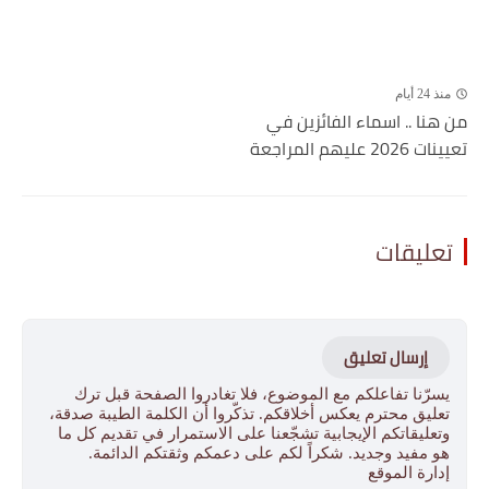
منذ 24 أيام
من هنا .. اسماء الفائزين في
تعيينات 2026 عليهم المراجعة
تعليقات
إرسال تعليق
يسرّنا تفاعلكم مع الموضوع، فلا تغادروا الصفحة قبل ترك
تعليق محترم يعكس أخلاقكم. تذكّروا أن الكلمة الطيبة صدقة،
وتعليقاتكم الإيجابية تشجّعنا على الاستمرار في تقديم كل ما
هو مفيد وجديد. شكراً لكم على دعمكم وثقتكم الدائمة.
إدارة الموقع