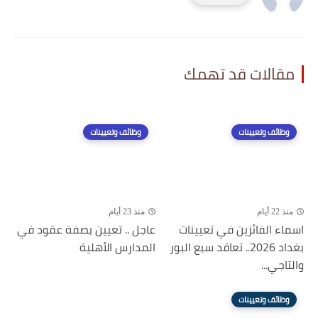
مقالات قد تهمك
وظائف وتعيينات
وظائف وتعيينات
منذ 22 أيام
منذ 23 أيام
اسماء الفائزين في تعيينات
عاجل .. تعيين بصفة عقود في
بغداد 2026.. تعاقد سبع البور
المدارس الأهلية
والتاجي...
وظائف وتعيينات