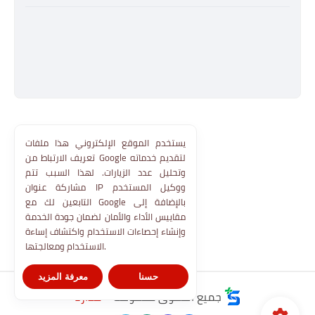
يستخدم الموقع الإلكتروني هذا ملفات
تعريف الارتباط من Google لتقديم خدماته
وتحليل عدد الزيارات. لهذا السبب تتم
مشاركة عنوان IP ووكيل المستخدم
التابعين لك مع Google بالإضافة إلى
مقاييس الأداء والأمان لضمان جودة الخدمة
وإنشاء إحصاءات الاستخدام واكتشاف إساءة
الاستخدام ومعالجتها.
حسنا
معرفة المزيد
جميع الحقوق محفوظة ©
مدارنا