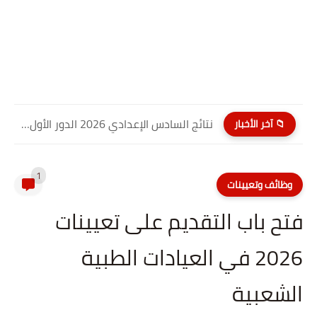
نتائج السادس الإعدادي 2026 الدور الأول PDF كربلاء المقدسة| موقع...
📁 آخر الأخبار
1
وظائف وتعيينات
فتح باب التقديم على تعيينات
2026 في العيادات الطبية
الشعبية