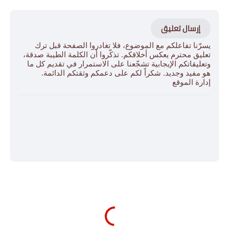
إرسال تعليق
يسرّنا تفاعلكم مع الموضوع، فلا تغادروا الصفحة قبل ترك
تعليق محترم يعكس أخلاقكم. تذكّروا أن الكلمة الطيبة صدقة،
وتعليقاتكم الإيجابية تشجّعنا على الاستمرار في تقديم كل ما
هو مفيد وجديد. شكراً لكم على دعمكم وثقتكم الدائمة.
إدارة الموقع