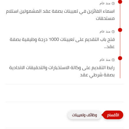
منذ عام
اسماء الفائزين في تعيينات بصفة عقد المشمولين استلام
مستحقات
منذ عام
فتح باب التقديم على تعيينات 1000 درجة وظيفية بصفة
عقد...
منذ عام
رابط التقديم على وكالة الاستخبارات والتحقيقات الاتحادية
بصفة شرطي عقد
وظائف وتعيينات