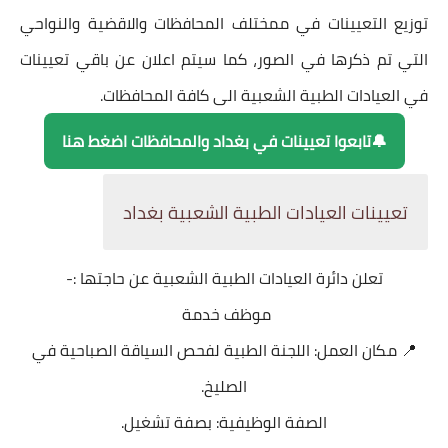
توزيع التعيينات في ممختلف المحافظات والاقضية والنواحي
التي تم ذكرها في الصور، كما سيتم اعلان عن باقي تعيينات
في
العيادات الطبية الشعبية
الى كافة المحافظات.
🔔تابعوا تعيينات في بغداد والمحافظات اضغط هنا
تعيينات العيادات الطبية الشعبية بغداد
تعلن دائرة العيادات الطبية الشعبية عن حاجتها :-
موظف خدمة
📍 مكان العمل: اللجنة الطبية لفحص السياقة الصباحية في
الصليخ.
الصفة الوظيفية: بصفة تشغيل.