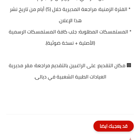
* الفترة الزمنية: مراجعة المديرية خلال (5) أيام من تاريخ نشر
هذا الإعلان.
* المستمسكات المطلوبة: جلب كافة المستمسكات الرسمية
(الأصلية + نسخة ضوئية).
🏢 مكان التقديم: على الراغبين بالتقديم مراجعة: مقر مديرية
العيادات الطبية الشعبية في ديالى.
قد يعجبك ايضا