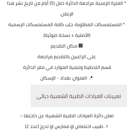
* الفترة الزمنية: مراجعة الدائرة خلال (5) أيام من تاريخ نشر هذا
الإعلان.
* المستمسكات المطلوبة: جلب كافة المستمسكات الرسمية
(الأصلية + نسخة ضوئية).
🏢 مكان التقديم:
على الراغبين بالتقديم مراجعة:
قسم التخطيط وتنمية الموارد في مقر الدائرة
📍 العنوان: بغداد - الإسكان
تعيينات العيادات الطبية الشعبية ديالى
تعلن دائرة العيادات الطبية الشعبية عن حاجتها :-
1. طبيب اختصاص او ممارس او تدرج (عدد 2)