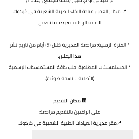
م. صيدلي او م. طبي (صحة مجتمع ) (عدد 1)
📍 مكان العمل: عيادة الاخاء الطبية الشعبية في كركوك.
الصفة الوظيفية: بصفة تشغيل.
* الفترة الزمنية: مراجعة المديرية خلال (5) أيام من تاريخ نشر
هذا الإعلان.
* المستمسكات المطلوبة: جلب كافة المستمسكات الرسمية
(الأصلية + نسخة ضوئية).
🏢 مكان التقديم:
على الراغبين بالتقديم مراجعة:
📍مقر مديرية العيادات الطبية الشعبية في كركوك.