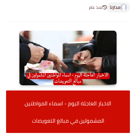
مدارنا
منذ عام
الاخبار العاجلة اليوم - اسماء المواطنين
المشمولين في مبالغ التعويضات