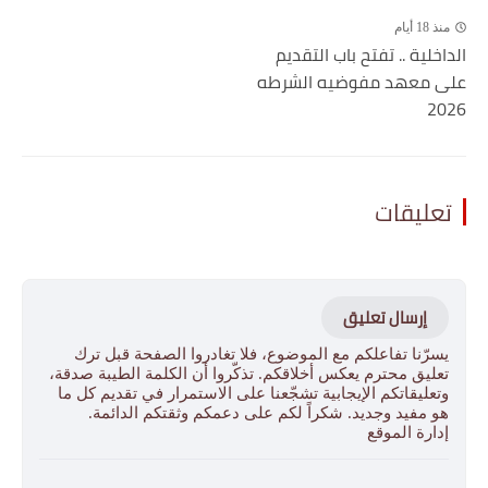
منذ 18 أيام
الداخلية .. تفتح باب التقديم
على معهد مفوضيه الشرطه
2026
تعليقات
إرسال تعليق
يسرّنا تفاعلكم مع الموضوع، فلا تغادروا الصفحة قبل ترك
تعليق محترم يعكس أخلاقكم. تذكّروا أن الكلمة الطيبة صدقة،
وتعليقاتكم الإيجابية تشجّعنا على الاستمرار في تقديم كل ما
هو مفيد وجديد. شكراً لكم على دعمكم وثقتكم الدائمة.
إدارة الموقع