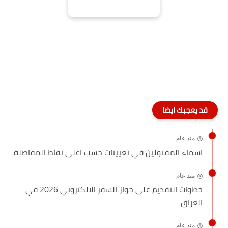
قد يعجبك ايضا
منذ عام
اسماء المقبولين في تعيينات حسب اعلى نقاط المفاضلة
منذ عام
خطوات التقديم على جواز السفر الالكتروني 2026 في
العراق
منذ عام