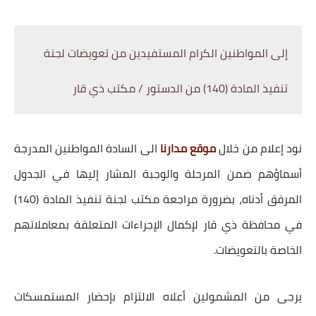
إلى المواطنين الكرام المستفيدين من تعويضات لجنة
تنفيذ المادة (140) من الدستور / مكتب ذي قار
نود إعلام من خلال
موقع مدارنا
الى السادة المواطنين المدرجة
أسماؤهم ضمن المرحلة والوجبة المشار إليها في الجدول
المرفق أدناه، بضرورة مراجعة مكتب لجنة تنفيذ المادة (140)
في محافظة ذي قار لإكمال الإجراءات المتعلقة بمعاملاتهم
الخاصة بالتعويضات.
يرجى من المشمولين أعلاه الالتزام بإحضار المستمسكات