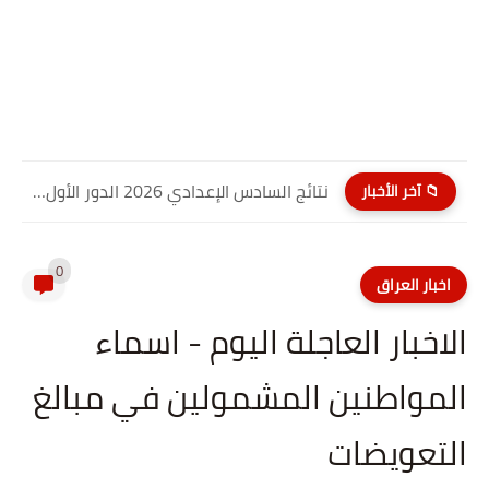
نتائج السادس الإعدادي 2026 الدور الأول PDF كربلاء المقدسة| موقع...
📁 آخر الأخبار
0
اخبار العراق
الاخبار العاجلة اليوم - اسماء
المواطنين المشمولين في مبالغ
التعويضات