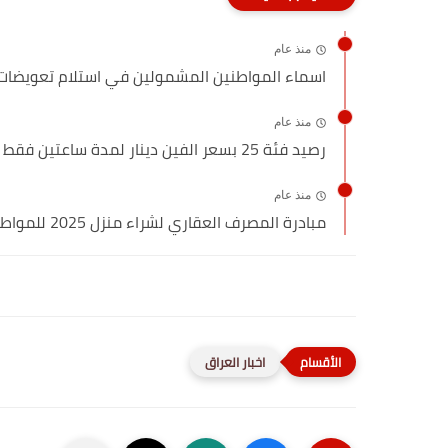
منذ عام
اسماء المواطنين المشمولين في استلام تعويضات
منذ عام
رصيد فئة 25 بسعر الفين دينار لمدة ساعتين فقط (برنامج...
منذ عام
مبادرة المصرف العقاري لشراء منزل 2025 للمواطنين
اخبار العراق