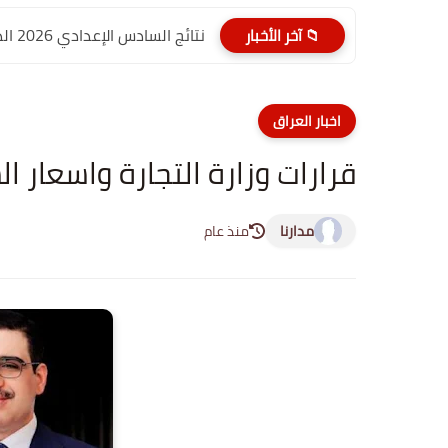
نتائج السادس الإعدادي 2026 الدور الأول PDF الديوانية | موقع...
📁 آخر الأخبار
اخبار العراق
قرارات وزارة التجارة واسعار ا
مدارنا
منذ عام