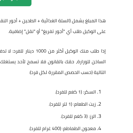
على الوكيل طلب أي "أجور تفريغ" أو "نقل" إضافية.
إذا طلب منك الوكيل أكثر م
الساخن للوزارة، حقك بالقانون فلا تسمح لأحد يستغلك،
التالية (حسب الحصص المقررة لكل فرد):
​السكر: (1 كغم للفرد).
​زيت الطعام: (1 لتر للفرد).
​الرز: (3 كغم للفرد).
​معجون الطماطم: (400 غرام للفرد).