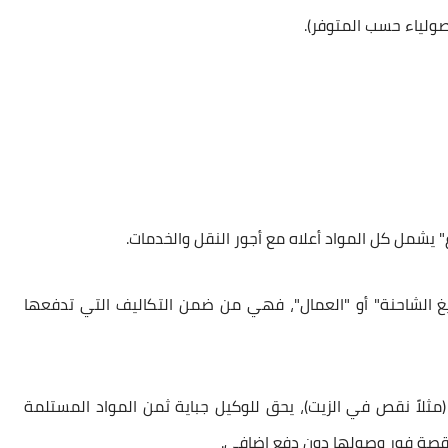
صولياء حسب المتوفر).
" يشمل كل المواد أعلاه مع أجور النقل والخدمات.
فريغ الشاحنة" أو "العمال"، فهي من ضمن التكاليف التي تدفعها
(مثلاً نقص في الزيت)، يحق للوكيل جباية ثمن المواد المستلمة
لناقصة فور وصولها دون دفع إضافي.