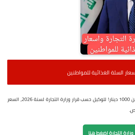
اسعار السلة الغذائية للمواطنين
: لا تدفع أكثر من 1000 دينار! للوكيل حسب قرار وزارة التجارة لسنة 2026، السعر
ر وزارة التجارة اضغط هنا