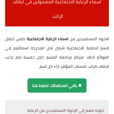
اسماء الرعاية الاجتماعية المشمولين في ايقاف
الراتب
الاخوه المستفيدين من
اسماء الرعاية الاجتماعية
ضمن اعمال
قسم الحماية الاجتماعية شمال بابل المدرجة اسمائهم في
القوائم ادناه، عليكم مراجعة القسم خلال خمسة ايام تجنب
لايقاف الراتب للاسباب المؤشر ازاء كل اسم.
🔔 باقي المحافظات اضغط هنا
تنويه مهم إلى الإخوة المستفيدين من الرعاية