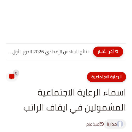
نتائج السادس الإعدادي 2026 الدور الأول PDF كربلاء المقدسة| موقع...
📁 آخر الأخبار
0
الرعاية الاجتماعية
اسماء الرعاية الاجتماعية
المشمولين في ايقاف الراتب
مدارنا
منذ عام