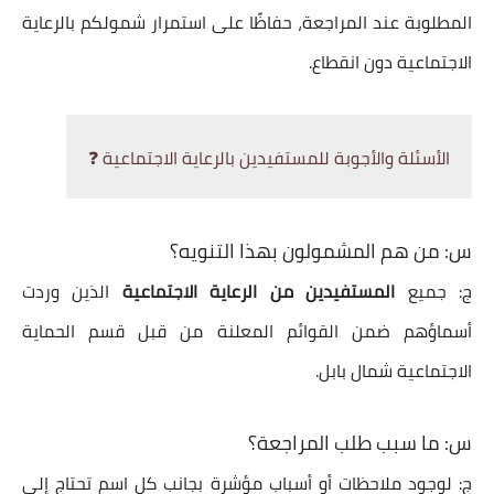
المطلوبة عند المراجعة، حفاظًا على استمرار شمولكم بالرعاية
الاجتماعية دون انقطاع.
الأسئلة والأجوبة للمستفيدين بالرعاية الاجتماعية ❓
س: من هم المشمولون بهذا التنويه؟
ج: جميع
المستفيدين من الرعاية الاجتماعية
الذين وردت
أسماؤهم ضمن القوائم المعلنة من قبل قسم الحماية
الاجتماعية شمال بابل.
س: ما سبب طلب المراجعة؟
ج: لوجود ملاحظات أو أسباب مؤشرة بجانب كل اسم تحتاج إلى