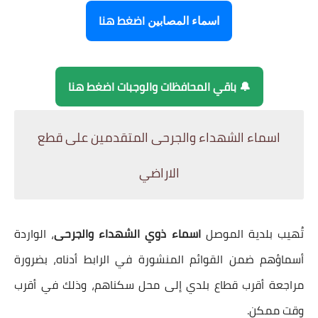
اضغط هنا
اسماء المصابين
🔔 باقي المحافظات والوجبات اضغط هنا
اسماء الشهداء والجرحى المتقدمين على قطع
الاراضي
تُهيب بلدية الموصل
اسماء ذوي الشهداء والجرحى
، الواردة
أسماؤهم ضمن القوائم المنشورة في الرابط أدناه، بضرورة
مراجعة أقرب قطاع بلدي إلى محل سكناهم، وذلك في أقرب
وقت ممكن.