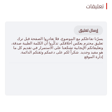
تعليقات
إرسال تعليق
يسرّنا تفاعلكم مع الموضوع، فلا تغادروا الصفحة قبل ترك
تعليق محترم يعكس أخلاقكم. تذكّروا أن الكلمة الطيبة صدقة،
وتعليقاتكم الإيجابية تشجّعنا على الاستمرار في تقديم كل ما
هو مفيد وجديد. شكراً لكم على دعمكم وثقتكم الدائمة.
إدارة الموقع