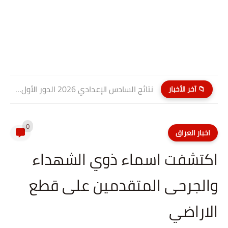
نتائج السادس الإعدادي 2026 الدور الأول PDF كربلاء المقدسة| موقع...
📁 آخر الأخبار
0
اخبار العراق
اكتشفت اسماء ذوي الشهداء
والجرحى المتقدمين على قطع
الاراضي