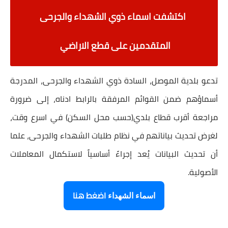
اكتشفت اسماء ذوي الشهداء والجرحى
المتقدمين على قطع الاراضي
تدعو بلدية الموصل، السادة ذوي الشهداء والجرحى، المدرجة
أسماؤهم ضمن القوائم المرفقة بالرابط ادناه، إلى ضرورة
مراجعة أقرب قطاع بلدي(حسب محل السكن) في اسرع وقت،
لغرض تحديث بياناتهم في نظام طلبات الشهداء والجرحى،
علما
أن تحديث البيانات يُعد إجراءً أساسياً لاستكمال المعاملات
الأصولية.
اضغط هنا
اسماء الشهداء