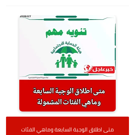
متى اطلاق الوجبة السابعة وماهي الفئات