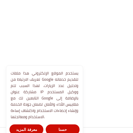
يستخدم الموقع الإلكتروني هذا ملفات
تعريف الارتباط من Google لتقديم خدماته
وتحليل عدد الزيارات. لهذا السبب تتم
مشاركة عنوان IP ووكيل المستخدم
التابعين لك مع Google بالإضافة إلى
مقاييس الأداء والأمان لضمان جودة الخدمة
وإنشاء إحصاءات الاستخدام واكتشاف إساءة
الاستخدام ومعالجتها.
حسنا
معرفة المزيد