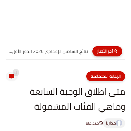
نتائج السادس الإعدادي 2026 الدور الأول PDF كربلاء المقدسة| موقع...
📁 آخر الأخبار
1
الرعاية الاجتماعية
متى اطلاق الوجبة السابعة
وماهي الفئات المشمولة
مدارنا
منذ عام