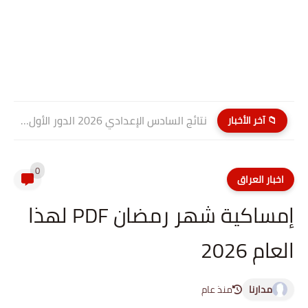
نتائج السادس الإعدادي 2026 الدور الأول PDF كربلاء المقدسة| موقع...
📁 آخر الأخبار
0
اخبار العراق
إمساكية شهر رمضان PDF لهذا
العام 2026
مدارنا
منذ عام