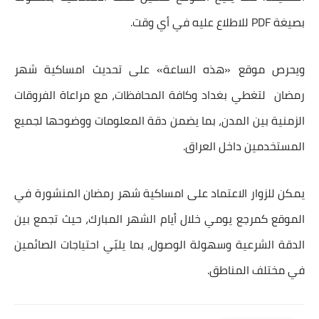
بصيغة PDF للاطلاع عليه في أي وقت.
ويحرص موقع «هذه الساعة» على تحديث
امساكية شهر
رمضان
لتغطي بغداد وكافة المحافظات، مع مراعاة الفروقات
الزمنية بين المدن، بما يضمن دقة المعلومات ووضوحها لجميع
المستخدمين داخل العراق.
يمكن للزوار الاعتماد على امساكية شهر رمضان المنشورة في
الموقع كمرجع يومي خلال أيام الشهر المبارك، حيث تجمع بين
الدقة الشرعية وسهولة الوصول، بما يلبّي احتياجات الصائمين
في مختلف المناطق.