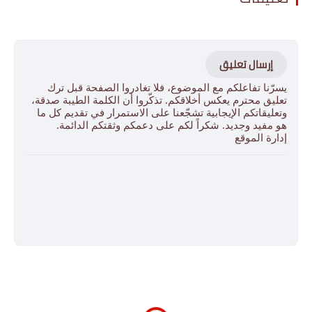
إرسال تعليق
يسرّنا تفاعلكم مع الموضوع، فلا تغادروا الصفحة قبل ترك
تعليق محترم يعكس أخلاقكم. تذكّروا أن الكلمة الطيبة صدقة،
وتعليقاتكم الإيجابية تشجّعنا على الاستمرار في تقديم كل ما
هو مفيد وجديد. شكراً لكم على دعمكم وثقتكم الدائمة.
إدارة الموقع