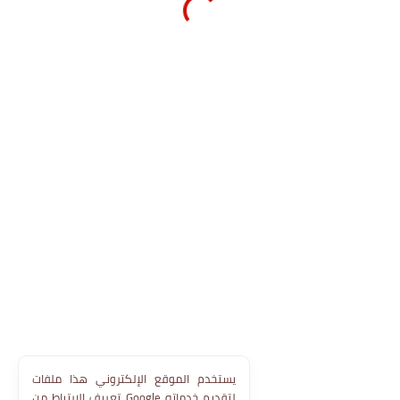
يستخدم الموقع الإلكتروني هذا ملفات
تعريف الارتباط من Google لتقديم خدماته