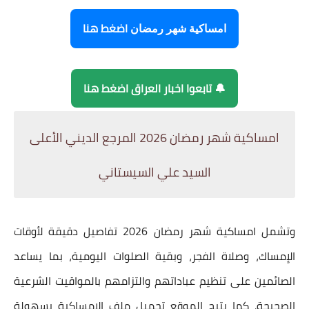
اضغط هنا
امساكية شهر رمضان
🔔 تابعوا اخبار العراق اضغط هنا
امساكية شهر رمضان 2026
المرجع الديني الأعلى
السيد علي السيستاني
وتشمل
امساكية شهر رمضان 2026
تفاصيل دقيقة لأوقات
الإمساك، وصلاة الفجر، وبقية الصلوات اليومية، بما يساعد
الصائمين على تنظيم عباداتهم والتزامهم بالمواقيت الشرعية
الصحيحة. كما يتيح الموقع تحميل ملف الامساكية بسهولة