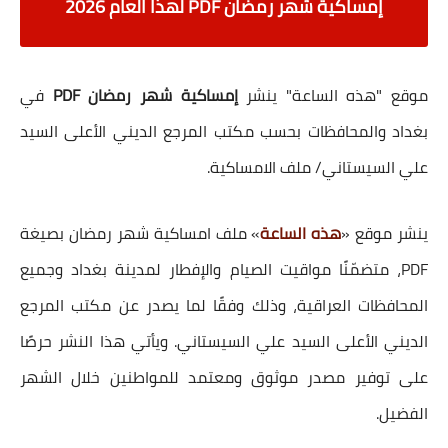
إمساكية شهر رمضان PDF لهذا العام 2026
موقع "هذه الساعة" ينشر
إمساكية شهر رمضان PDF
في
بغداد والمحافظات بحسب مكتب المرجع الديني الأعلى السيد
علي السيستاني/ ملف الامساكية.
ينشر موقع «
هذه الساعة
» ملف
امساكية شهر رمضان
بصيغة
PDF، متضمّنًا مواقيت الصيام والإفطار لمدينة بغداد وجميع
المحافظات العراقية، وذلك وفقًا لما يصدر عن
مكتب المرجع
الديني الأعلى السيد علي السيستاني
. ويأتي هذا النشر حرصًا
على توفير مصدر موثوق ومعتمد للمواطنين خلال الشهر
الفضيل.