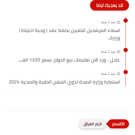
قد يعجبك ايضا
منذ 2 سنة
اسماء المرشحين للتعيين بصفة عقد ( وجبة احتياط )
وزارة...
منذ 2 سنة
عاجل .. ورد الان تعليمات بيع الدولار بسعر 1320 الف...
منذ 2 سنة
استمارة وزارة الصحة لذوي المهن الطبية والصحية 2024
اخبار العراق