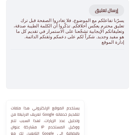
إرسال تعليق
يسرّنا تفاعلكم مع الموضوع، فلا تغادروا الصفحة قبل ترك
تعليق محترم يعكس أخلاقكم. تذكّروا أن الكلمة الطيبة صدقة،
وتعليقاتكم الإيجابية تشجّعنا على الاستمرار في تقديم كل ما
هو مفيد وجديد. شكراً لكم على دعمكم وثقتكم الدائمة.
إدارة الموقع
يستخدم الموقع الإلكتروني هذا ملفات
تعريف الارتباط من Google لتقديم خدماته
وتحليل عدد الزيارات. لهذا السبب تتم
مشاركة عنوان IP ووكيل المستخدم
التابعين لك مع Google بالإضافة إلى