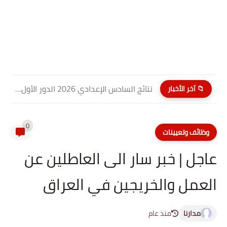
نتائج السادس الإعدادي 2026 الدور الأول PDF كربلاء المقدسة| موقع...
📁 آخر الأخبار
0
وظائف وتعيينات
عاجل | خبر سار الى العاطلين عن
العمل والخريجين في العراق
مدارنا
منذ عام