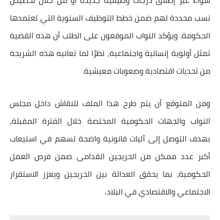
سواء عبر إطلاق درجات وظيفية جديدة أو من خلال تخصيص
نسب محددة لهم ضمن خطط التوظيف السنوية التي تعتمدها
الحكومة. ويؤكد النواب الموقعون على الطلب أن هذه القضية
تمثل أولوية إنسانية واجتماعية، نظرًا لما تعانيه هذه الشريحة
من تحديات اقتصادية وصعوبات معيشية.
ومن المتوقع أن يتم
طرح هذا الملف للنقاش داخل مجلس
النواب والجهات الحكومية المختصة
خلال الفترة المقبلة،
بهدف التوصل إلى آليات قانونية واضحة تسهم في استيعاب
أكبر عدد ممكن من الخريجين القدامى ضمن فرص العمل
الحكومية، بما يحقق العدالة بين الخريجين ويعزز الاستقرار
.
الاجتماعي والاقتصادي في البلاد