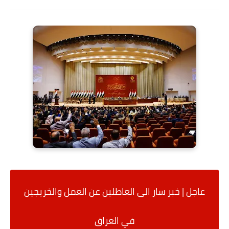
عاجل | خبر سار الى العاطلين عن العمل والخريجين
في العراق