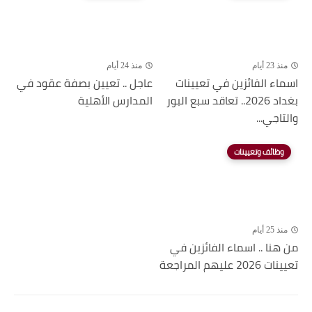
منذ 23 أيام
منذ 24 أيام
اسماء الفائزين في تعيينات
عاجل .. تعيين بصفة عقود في
بغداد 2026.. تعاقد سبع البور
المدارس الأهلية
والتاجي...
وظائف وتعيينات
منذ 25 أيام
من هنا .. اسماء الفائزين في
تعيينات 2026 عليهم المراجعة