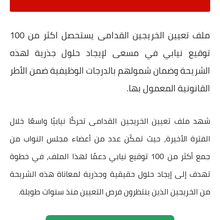
ملف تعيين الخريجين القدامى يستحصل اكثر من 100
توقيع نيابي في مسعى لإيجاد حلول جذرية لهذه
الشريحة وضمان شمولهم بالدرجات الوظيفية ضمن الأطر
القانونية المعمول بها.
شهد
ملف تعيين الخريجين القدامى
تحركًا نيابيًا واسعًا خلال
الفترة الأخيرة، حيث تمكّن عدد من أعضاء مجلس النواب من
جمع
أكثر من 100 توقيع نيابي
دعمًا لهذا الملف، في خطوة
تهدف إلى إيجاد حلول حقيقية وجذرية لمعاناة هذه الشريحة
من الخريجين الذين ينتظرون فرص التعيين منذ سنوات طويلة.