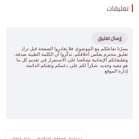
تعليقات
إرسال تعليق
يسرّنا تفاعلكم مع الموضوع، فلا تغادروا الصفحة قبل ترك
تعليق محترم يعكس أخلاقكم. تذكّروا أن الكلمة الطيبة صدقة،
وتعليقاتكم الإيجابية تشجّعنا على الاستمرار في تقديم كل ما
هو مفيد وجديد. شكراً لكم على دعمكم وثقتكم الدائمة.
إدارة الموقع
يستخدم الموقع الإلكتروني هذا ملفات