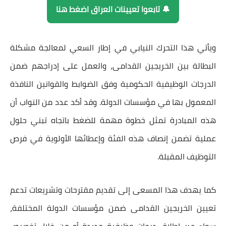
🔔 تابعوا تعيينات العراق اضغط هنا
ويأتي هذا التحرك النيابي في إطار السعي لمعالجة مشكلة
البطالة بين الخريجين القدامى، والعمل على
إدراجهم ضمن
الدرجات الوظيفية الحكومية
وفق الضوابط والقوانين النافذة
المعمول بها في مؤسسات الدولة. وقد أكد عدد من النواب أن
هذه المبادرة تمثل خطوة مهمة للضغط باتجاه تبني حلول
عملية تضمن إنصاف هذه الفئة وإعطائها الأولوية في فرص
التوظيف المقبلة.
كما يهدف هذا المسعى إلى
تقديم مقترحات وتشريعات تدعم
تعيين الخريجين القدامى
ضمن مؤسسات الدولة المختلفة،