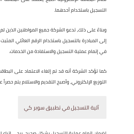
التسجيل باستخدام أحدهما.
وبناءً على ذلك، تدعو الشركة جميع المواطنين الذين لم
إلى
المبادرة بالتسجيل باستخدام الرقم العائلي
المثبت 
في إتمام عملية التسجيل والاستفادة من الخدمات.
كما تؤكد الشركة أنه قد تم
إلغاء الاعتماد على البطاقة
التوزيع الإلكتروني، وأصبح التقديم والاستلام يتم حصراً 
آلية التسجيل في تطبيق سوبر كي
لضمان إتمام عملية التسجيل بشكل صحيح، يرجى اتباع الخ