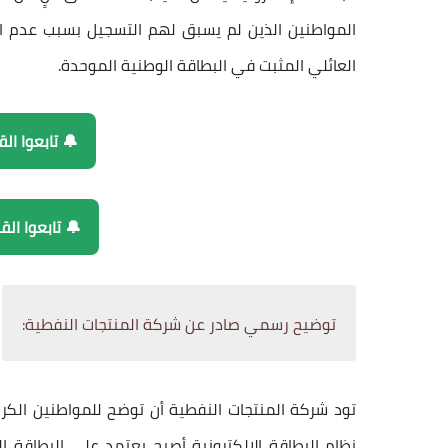
المواطنين الذين لم يسبق لهم التسجيل بسبب عدم امت
العائلي المثبت في البطاقة الوطنية الموحدة.
🔔 تابعوا ال
🔔 تابعوا ال
توضيح رسمي صادر عن شركة المنتجات النفطية:
تود شركة المنتجات النفطية أن توضح للمواطنين الكرام،
نظام
البطاقة الإلكترونية
أصبح يعتمد على
البطاقة ا