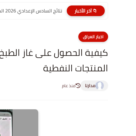
نتائج السادس الإعدادي 2026 الدور الأول PDF الديوانية | موقع...
📁 آخر الأخبار
اخبار العراق
كيفية الحصول على غاز الطبخ 
المنتجات النفطية
مدارنا
منذ عام