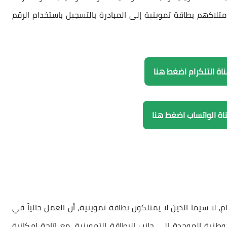
لاكهم بطاقة تموينية إلى المبادرة بالتسجيل باستخدام الرقم
قناة التلكرام اضغط هنا
قناة الواتساب اضغط هنا
 لا سيما الذين لا يمتلكون بطاقة تموينية، أن العمل حالياً في
لوطنية الموحدة
إلى جانب البطاقة التموينية، مع إتاحة إمكانية