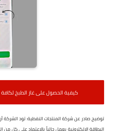
كيفية الحصول على غاز الطبخ لكافة 
توضيح صادر عن شركة المنتجات النفطية: تود الشركة أن ت
البطاقة الإلكترونية يعمل حالياً بالاعتماد على كلٍ من 