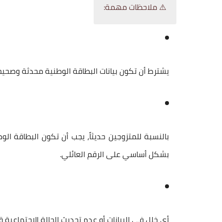
⚠️ ملاحظات مهمة:
يشترط أن تكون بيانات البطاقة الوطنية
محدثة وصحيح
بالنسبة للمتزوجين حديثاً، يجب أن تكون البطاقة ال
بشكل أساسي على
الرقم العائلي
.
أي خلل في البيانات أو عدم تحديث الحالة الاجتماعية