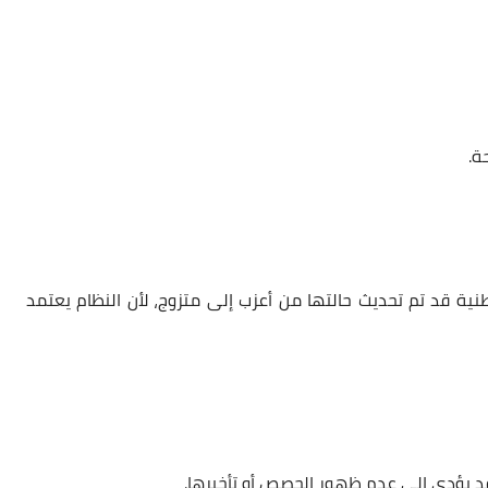
ة
.
وطنية قد تم
تحديث حالتها من أعزب إلى متزوج
، لأن النظام يعتمد
 قد يؤدي إلى
عدم ظهور الحصص أو تأخيرها
.