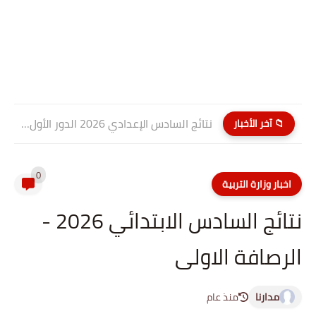
نتائج السادس الإعدادي 2026 الدور الأول PDF كربلاء المقدسة| موقع...
📁 آخر الأخبار
0
اخبار وزارة التربية
نتائج السادس الابتدائي 2026 -
الرصافة الاولى
مدارنا
منذ عام