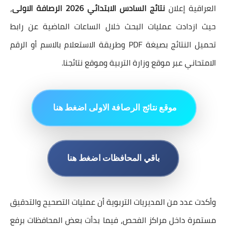
العراقية إعلان
نتائج السادس الابتدائي 2026 الرصافة الاولى
،
حيث ازدادت عمليات البحث خلال الساعات الماضية عن رابط
تحميل النتائج بصيغة PDF وطريقة الاستعلام بالاسم أو الرقم
الامتحاني عبر موقع وزارة التربية وموقع نتائجنا.
ا
موقع نتائج الرصافة الاولى اضغط هنا
باقي المحافظات اضغط هنا
وأكدت عدد من المديريات التربوية أن عمليات التصحيح والتدقيق
مستمرة داخل مراكز الفحص، فيما بدأت بعض المحافظات برفع