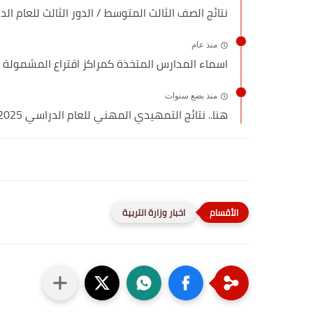
نتائج الصف الثالث المتوسط / الدور الثالث للعام الدراسي 24
منذ عام
اسماء المدارس المتخذة كمراكز اقتراع المشمولة 
منذ بضع سنوات
هنا.. نتائج التمهيدي المهني للعام الدراسي 2025
اخبار وزارة التربية