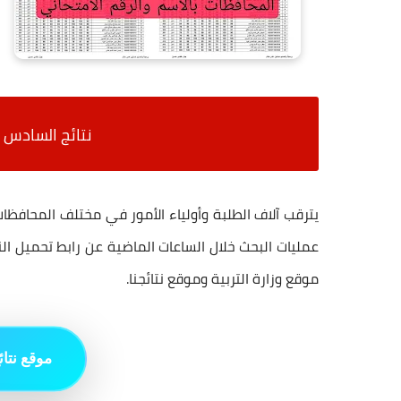
نتائج السادس الابتدائ
يترقب آلاف الطلبة وأولياء الأمور في مختلف المحافظات
موقع وزارة التربية وموقع نتائجنا.
موقع نتائ