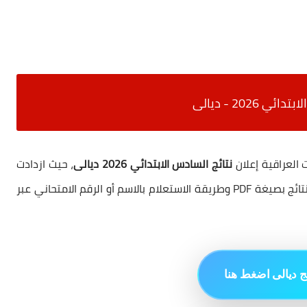
ي 2026 - ديالى
 العراقية إعلان
نتائج السادس الابتدائي 2026 ديالى
، حيث ازدادت
عمليات البحث خلال الساعات الماضية عن رابط تحميل النتائج بصيغة PDF وطريقة الاستعلام بالاسم أو الرقم الامتحاني عبر
ا
ج ديالى اضغط هنا