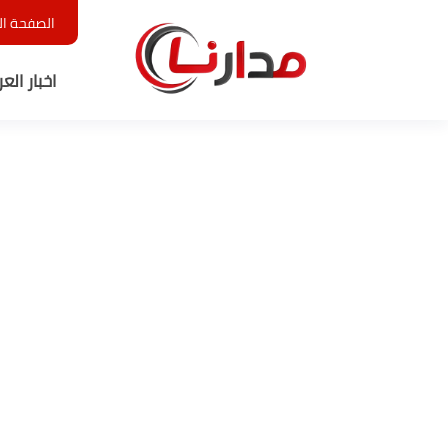
الصفحة ال
اخبار الع