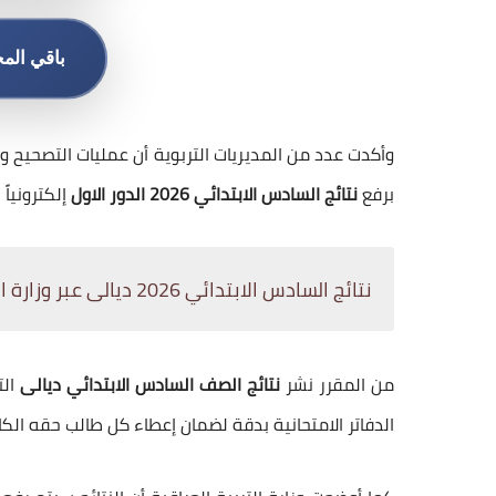
باقي الم
وأكدت عدد من المديريات التربوية أن عمليات التصحيح
برفع
نتائج السادس الابتدائي 2026 الدور الاول
إلكترونيا
نتائج السادس الابتدائي 2026 ديالى عبر وزارة التربية العراقية
من المقرر نشر
نتائج الصف السادس الابتدائي ديالى
ال
الدفاتر الامتحانية بدقة لضمان إعطاء كل طالب حقه الكا