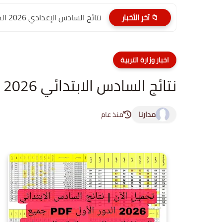
نتائج السادس الإعدادي 2026 الدور الأول PDF كربلاء المقدسة| موقع...
📁 آخر الأخبار
اخبار وزارة التربية
نتائج السادس الابتدائي 2026 - ديالى
مدارنا
منذ عام