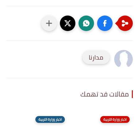
مدارنا
مقالات قد تهمك
اخبار وزارة التربية
اخبار وزارة التربية