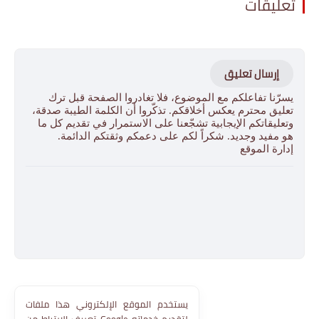
تعليقات
إرسال تعليق
يسرّنا تفاعلكم مع الموضوع، فلا تغادروا الصفحة قبل ترك
تعليق محترم يعكس أخلاقكم. تذكّروا أن الكلمة الطيبة صدقة،
وتعليقاتكم الإيجابية تشجّعنا على الاستمرار في تقديم كل ما
هو مفيد وجديد. شكراً لكم على دعمكم وثقتكم الدائمة.
إدارة الموقع
يستخدم الموقع الإلكتروني هذا ملفات