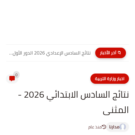
نتائج السادس الإعدادي 2026 الدور الأول PDF كربلاء المقدسة| موقع...
📁 آخر الأخبار
0
اخبار وزارة التربية
نتائج السادس الابتدائي 2026 -
المثنى
مدارنا
منذ عام