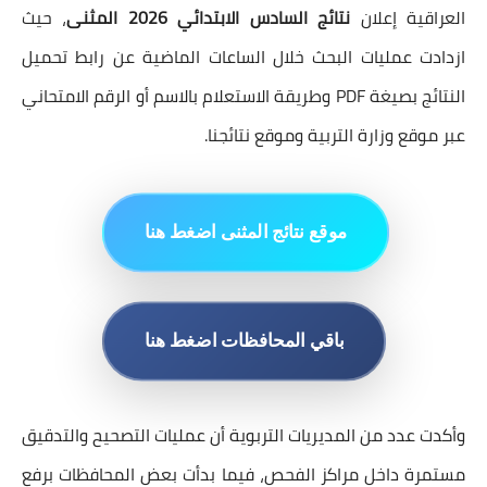
العراقية إعلان
نتائج السادس الابتدائي 2026 المثنى
، حيث
ازدادت عمليات البحث خلال الساعات الماضية عن رابط تحميل
النتائج بصيغة PDF وطريقة الاستعلام بالاسم أو الرقم الامتحاني
عبر موقع وزارة التربية وموقع نتائجنا.
ا
موقع نتائج المثنى اضغط هنا
باقي المحافظات اضغط هنا
وأكدت عدد من المديريات التربوية أن عمليات التصحيح والتدقيق
مستمرة داخل مراكز الفحص، فيما بدأت بعض المحافظات برفع