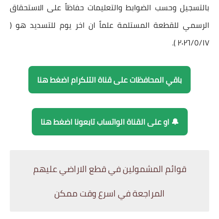
بالتسجيل وحسب الضوابط والتعليمات حفاظاً على الاستحقاق
الرسمي للقطعة المستلمة علماً ان اخر يوم للتسديد هو (
٢٠٢٦/٥/١٧ ).
باقي المحافظات على قناة التلكرام اضغط هنا
🔔 او على القناة الواتساب تابعونا اضغط هنا
قوائم المشمولين في قطع الاراضي عليهم
المراجعة في اسرع وقت ممكن