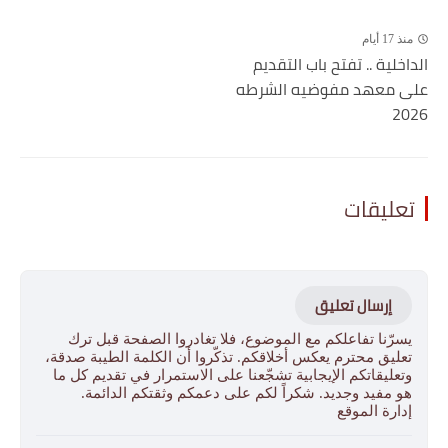
منذ 17 أيام
الداخلية .. تفتح باب التقديم
على معهد مفوضيه الشرطه
2026
تعليقات
إرسال تعليق
يسرّنا تفاعلكم مع الموضوع، فلا تغادروا الصفحة قبل ترك
تعليق محترم يعكس أخلاقكم. تذكّروا أن الكلمة الطيبة صدقة،
وتعليقاتكم الإيجابية تشجّعنا على الاستمرار في تقديم كل ما
هو مفيد وجديد. شكراً لكم على دعمكم وثقتكم الدائمة.
إدارة الموقع