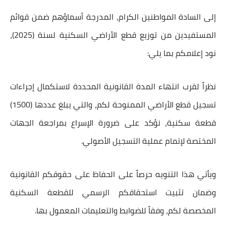
إلى السادة المواطنين الكرام، المدرجة أسماؤهم ضمن قوائم
المستفيدين من توزيع قطع الأراضي السكنية لسنة (2025)،
نود إعلامكم بما يلي:
نظراً لقرب انتهاء المدة القانونية المحددة لاستكمال إجراءات
تسجيل قطع الأراضي الممنوحة لكم، والتي يبلغ عددها (1500)
قطعة سكنية، نؤكد على ضرورة الإسراع بمراجعة الجهات
المختصة لإتمام عملية التسجيل الأصولي.
ويأتي هذا التنويه حرصاً على الحفاظ على حقوقكم القانونية
وضمان تثبيت استحقاقكم الرسمي للقطعة السكنية
المخصصة لكم، وفقاً للضوابط والتعليمات المعمول بها.