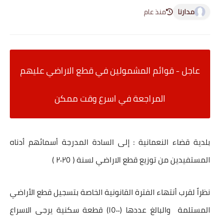
مدارنا
منذ عام
عاجل - قوائم المشمولين في قطع الاراضي عليهم
المراجعة في اسرع وقت ممكن
بلدية قضاء النعمانية : إلى السادة المدرجة أسمائهم أدناه
المستفيدين من توزيع قطع الاراضي لسنة ( ٢٠٢٥ )
نظراً لقرب أنتهاء الفترة القانونية الخاصة بتسجيل قطع الأراضي
المستلمة والبالغ عددها (١٥٠٠) قطعة سكنية يرجى الاسراع