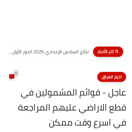
نتائج السادس الإعدادي 2026 الدور الأول PDF النجف الاشرف| موقع...
📁 آخر الأخبار
0
اخبار العراق
عاجل - قوائم المشمولين في
قطع الاراضي عليهم المراجعة
في اسرع وقت ممكن