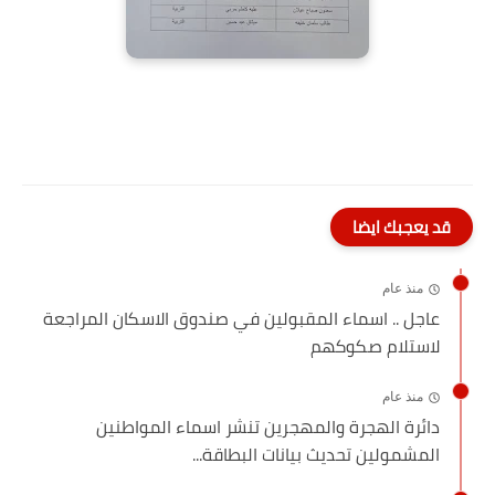
قد يعجبك ايضا
منذ عام
عاجل .. اسماء المقبولين في صندوق الاسكان المراجعة
لاستلام صكوكهم
منذ عام
دائرة الهجرة والمهجرين تنشر اسماء المواطنين
المشمولين تحديث بيانات البطاقة...