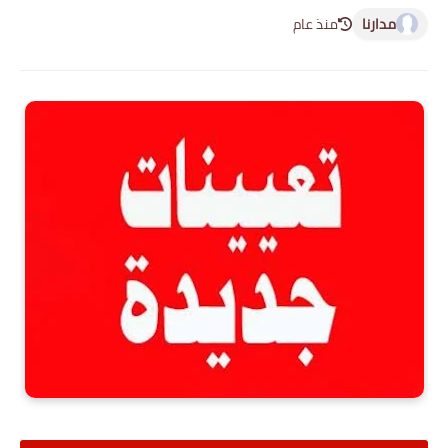
مدارنا
منذ عام