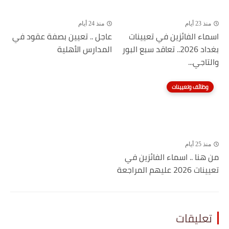
منذ 23 أيام
منذ 24 أيام
اسماء الفائزين في تعيينات
عاجل .. تعيين بصفة عقود في
بغداد 2026.. تعاقد سبع البور
المدارس الأهلية
والتاجي...
وظائف وتعيينات
منذ 25 أيام
من هنا .. اسماء الفائزين في
تعيينات 2026 عليهم المراجعة
تعليقات