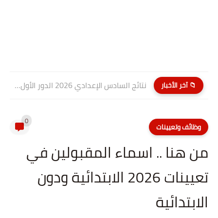
نتائج السادس الإعدادي 2026 الدور الأول PDF كربلاء المقدسة| موقع...
📁 آخر الأخبار
0
وظائف وتعيينات
من هنا .. اسماء المقبولين في
تعيينات 2026 الابتدائية ودون
الابتدائية