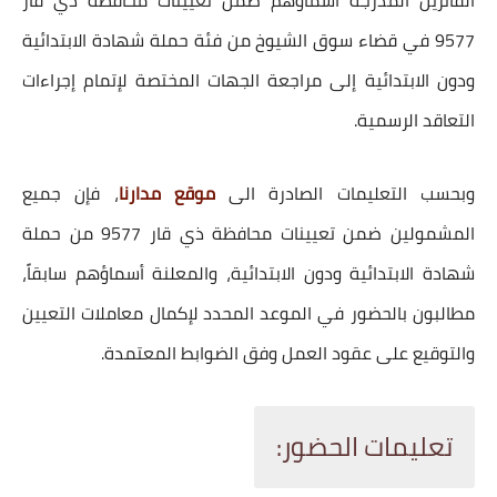
الفائزين المدرجة أسماؤهم ضمن
تعيينات محافظة ذي قار
9577
في
قضاء سوق الشيوخ
من فئة
حملة شهادة الابتدائية
ودون الابتدائية
إلى مراجعة الجهات المختصة لإتمام إجراءات
التعاقد الرسمية.
وبحسب التعليمات الصادرة الى
موقع مدارنا
، فإن جميع
المشمولين ضمن
تعيينات محافظة ذي قار 9577
من حملة
شهادة الابتدائية ودون الابتدائية، والمعلنة أسماؤهم سابقاً،
مطالبون بالحضور في الموعد المحدد لإكمال معاملات التعيين
والتوقيع على عقود العمل وفق الضوابط المعتمدة.
تعليمات الحضور: