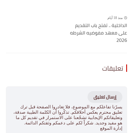
منذ 18 أيام
الداخلية .. تفتح باب التقديم
على معهد مفوضيه الشرطه
2026
تعليقات
إرسال تعليق
يسرّنا تفاعلكم مع الموضوع، فلا تغادروا الصفحة قبل ترك
تعليق محترم يعكس أخلاقكم. تذكّروا أن الكلمة الطيبة صدقة،
وتعليقاتكم الإيجابية تشجّعنا على الاستمرار في تقديم كل ما
هو مفيد وجديد. شكراً لكم على دعمكم وثقتكم الدائمة.
إدارة الموقع