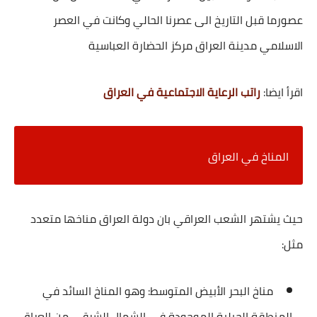
عصورما قبل التاريخ الى عصرنا الحالي وكانت في العصر
الاسلامي مدينة العراق مركز الحضارة العباسية
اقرأ ايضا:
راتب الرعاية الاجتماعية في العراق
المناخ في العراق
حيث يشتهر الشعب العراقي بان دولة العراق مناخها متعدد
مثل:
مناخ البحر الأبيض المتوسط: وهو المناخ السائد في
المنطقة الجبلية الموجودة في الشمال الشرقي من العراق،