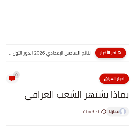
نتائج السادس الإعدادي 2026 الدور الأول PDF كربلاء المقدسة| موقع...
📁 آخر الأخبار
0
اخبار العراق
بماذا يشتهر الشعب العراقي
مدارنا
منذ 3 سنة