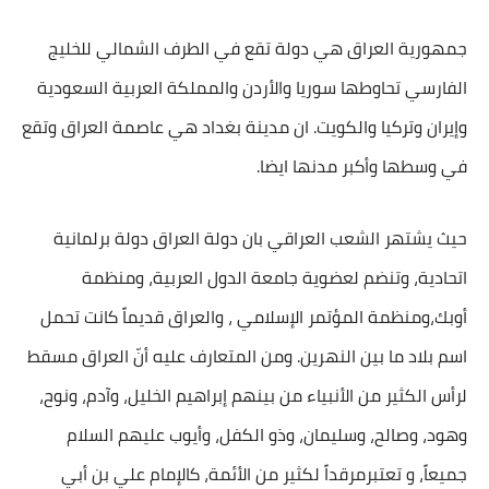
جمهورية العراق هي دولة تقع في الطرف الشمالي للخليج
الفارسي تحاوطها سوريا والأردن والمملكة العربية السعودية
وإيران وتركيا والكويت. ان مدينة بغداد هي عاصمة العراق وتقع
في وسطها وأكبر مدنها ايضا.
حيث يشتهر الشعب العراقي بان دولة العراق دولة برلمانية
اتحادية، وتنضم لعضوية جامعة الدول العربية، ومنظمة
أوبك،ومنظمة المؤتمر الإسلامي ، والعراق قديماً كانت تحمل
اسم بلاد ما بين النهرين. ومن المتعارف عليه أنّ العراق مسقط
لرأس الكثير من الأنبياء من بينهم إبراهيم الخليل، وآدم، ونوح،
وهود، وصالح، وسليمان، وذو الكفل، وأيوب عليهم السلام
جميعاً، و تعتبرمرقداً لكثير من الأئمة، كالإمام علي بن أبي