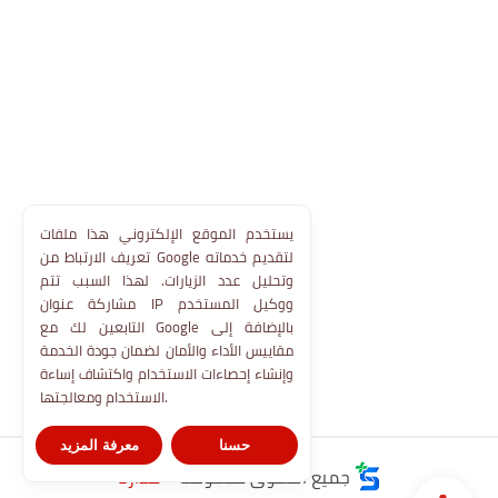
يستخدم الموقع الإلكتروني هذا ملفات
تعريف الارتباط من Google لتقديم خدماته
وتحليل عدد الزيارات. لهذا السبب تتم
مشاركة عنوان IP ووكيل المستخدم
التابعين لك مع Google بالإضافة إلى
مقاييس الأداء والأمان لضمان جودة الخدمة
وإنشاء إحصاءات الاستخدام واكتشاف إساءة
الاستخدام ومعالجتها.
حسنا
معرفة المزيد
جميع الحقوق محفوظة ©
مدارنا