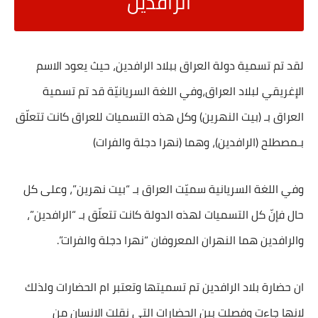
الرافدين
لقد تم تسمية دولة العراق ببلاد الرافدين، حيث يعود الاسم
الإغريقي لبلاد العراق،وفي اللغة السريانيّة قد تم تسمية
العراق بـ (بيت النهرين) وكل هذه التسميات للعراق كانت تتعلّق
بـمصطلح (الرافدين)، وهما (نهرا دجلة والفرات)
وفي اللغة السريانية سميّت العراق بـ “بيت نهرين”، وعلى كل
حال فإنّ كل التسميات لهذه الدولة كانت تتعلّق بـ “الرافدين”،
والرافدين هما النهران المعروفان “نهرا دجلة والفرات”.
ان حضارة بلاد الرافدين تم تسميتها وتعتبر ام الحضارات ولذلك
لانها جاءت وفصلت بين الحضارات التي نقلت الانسان من