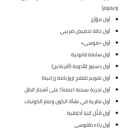
وعموم)
أول مؤرِّخ
أول حالة تخفيض ضريبي
أول «موسى»
أول سابقة قانونية
أول دستور للأدوية (أقرباذين)
أول تقويم للفلاح (روزنامة زراعية)
أول تجربة بستنة اعتمادًا على أشجار الظل
أول نظرية في نشأة الكون وعلم الكونيات
أول مُثُل عُليا أخلاقية
أول رثاء طقوسي