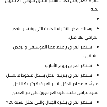
عام 2015م وصل تعداد أشجار النخيل لحوالي 21 مليون
نخلة.
وهناك بعض الاشياء العامة التي يشتهرالشعب
العراقي بها مثل:
تشتهر العراق بإهتمامها الموسيقي والرقص
الشرقى .
تشتهر العراق بزواج الأقارب
تشتهر العراق بتربية النحل بشكل ملحوظ فالعسل
من أهم مصادر الدخل للأسر العراقية وتربية النحل
تقليد عراقى حافظ عليه العراقيون على مر العصور
تشتهر العراق بكثرة الجبال والتى تمثل نسبة 20%