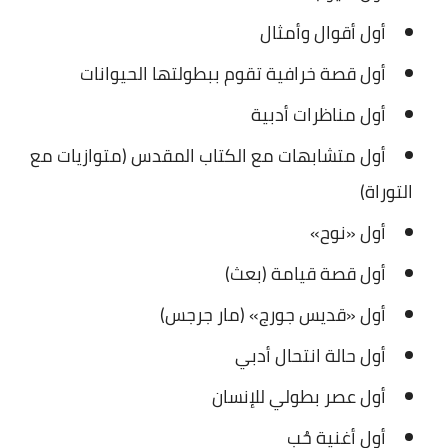
أول أقوال وأمثال
أول قصة خرافية تقوم ببطولتها الحيوانات
أول مناظرات أدبية
أول متشابهات مع الكتاب المقدس (متوازيات مع
التوراة)
أول «نوح»
أول قصة قيامة (بعث)
أول «قديس جورج» (مار جرجس)
أول حالة انتحال أدبي
أول عصر بطولي للإنسان
أول أغنية حُب