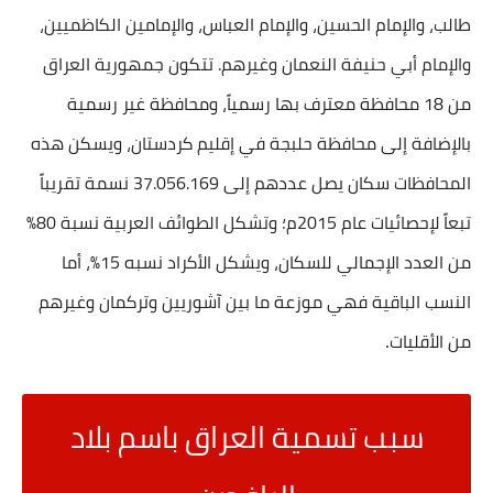
طالب، والإمام الحسين، والإمام العباس، والإمامين الكاظميين،
والإمام أبي حنيفة النعمان وغيرهم. تتكون جمهورية العراق
من 18 محافظة معترف بها رسمياً، ومحافظة غير رسمية
بالإضافة إلى محافظة حلبجة في إقليم كردستان، ويسكن هذه
المحافظات سكان يصل عددهم إلى 37.056.169 نسمة تقريباً
تبعاً لإحصائيات عام 2015م؛ وتشكل الطوائف العربية نسبة 80%
من العدد الإجمالي للسكان، ويشكل الأكراد نسبه 15%، أما
النسب الباقية فهي موزعة ما بين آشوريين وتركمان وغيرهم
.
من الأقليات
سبب تسمية العراق باسم بلاد