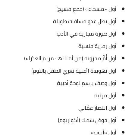
أول «مسحاء» (جمع مسيح)
أول بطل عدو مسافات طويلة
أول صورة مجازية في الأدب
أول رمزية جنسية
أول أُمٍّ محزونة (من أمثلتها: مريم العذراء)
أول تهويدة (أغنية تغري الطفل بالنوم)
أول وصف يرسم لوحة أدبية
أول مرثية
أول انتصار عمّالي
أول حوض سمك (أكواريوم)
أول «أيوب»