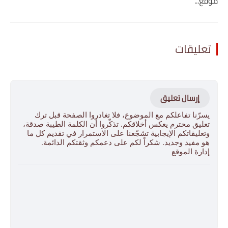
موقع...
تعليقات
إرسال تعليق
يسرّنا تفاعلكم مع الموضوع، فلا تغادروا الصفحة قبل ترك
تعليق محترم يعكس أخلاقكم. تذكّروا أن الكلمة الطيبة صدقة،
وتعليقاتكم الإيجابية تشجّعنا على الاستمرار في تقديم كل ما
هو مفيد وجديد. شكراً لكم على دعمكم وثقتكم الدائمة.
إدارة الموقع