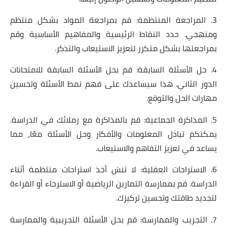
3. المراجعة المنتظمة: قم بمراجعة المواد بشكل منتظم
ومنهجي. حدد النقاط الرئيسية والمفاهيم الأساسية وقم
بمراجعتها بشكل متكرر لتعزيز الاستيعاب والتذكر.
4. حل الأسئلة السابقة: قم بحل الأسئلة السابقة للامتحانات
الدور الثاني. هذا سيساعدك على فهم نمط الأسئلة وتحسين
مهارات الحل والتوقع.
5. المذاكرة الجماعية: قم بالمذاكرة مع زملائك في الدراسة.
يمكنكم تبادل المعلومات والأفكار وحل الأسئلة معًا، مما
يساعد في تعزيز التفاهم والاستيعاب.
6. الاستراحات العقلية: لا تنسَ أخذ استراحات منتظمة أثناء
الدراسة. قم بممارسة التمارين الرياضية أو الاسترخاء أو القراءة
لتجديد طاقتك وتحسين تركيزك.
7. التجريب والممارسة: قم بحل الأسئلة التجريبية والممارسة