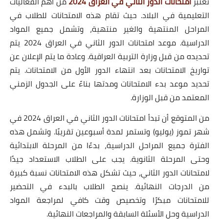
تعتبر
امتحانات الدور الثاني في العراق 2024
من أهم الفعاليات
التعليمية في البلاد. حيث تقام هذه الامتحانات للطلاب في
المراحل المنتهية والغير منتهية، وتشمل جميع المواد
الدراسية. موعد امتحانات الدور الثاني في العراق 2024 يتم
تحديده من قبل وزارة التربية العراقية. وعادة ما يتم الإعلان عن
تواريخ الامتحانات بعد انتهاء الدور الأول من الامتحانات. يتم
تحديد موعد بدء الامتحانات ومدتها بناءً على الجدول الزمني
المعتمد من قبل الوزارة.
من المتوقع أن تبدأ امتحانات الدور الثاني في العراق 2024 في
شهر تموز (يوليو) وتستمر لمدة أسبوعين تقريبًا. وتشمل هذه
الفترة جميع المراحل الدراسية، بدءًا من المرحلة الابتدائية
وحتى المرحلة الثانوية. يجب على الطلاب الاستعداد جيدًا
لامتحانات الدور الثاني، حيث تشكل هذه الامتحانات نسبة كبيرة
من الدرجات النهائية. ينصح الطلاب بالبدء في التحضير
للامتحانات مبكرًا وتخصيص وقت كافي لمراجعة المواد
الدراسية وحل الأسئلة السابقة والمراجعات النهائية.