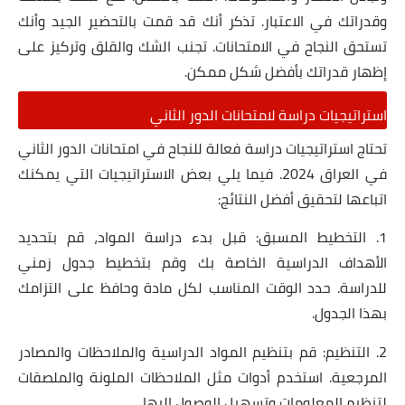
وقدراتك في الاعتبار. تذكر أنك قد قمت بالتحضير الجيد وأنك
تستحق النجاح في الامتحانات. تجنب الشك والقلق وتركيز على
إظهار قدراتك بأفضل شكل ممكن.
استراتيجيات دراسة لامتحانات الدور الثاني
تحتاج استراتيجيات دراسة فعالة للنجاح في امتحانات الدور الثاني
في العراق 2024. فيما يلي بعض الاستراتيجيات التي يمكنك
اتباعها لتحقيق أفضل النتائج:
1. التخطيط المسبق: قبل بدء دراسة المواد، قم بتحديد
الأهداف الدراسية الخاصة بك وقم بتخطيط جدول زمني
للدراسة. حدد الوقت المناسب لكل مادة وحافظ على التزامك
بهذا الجدول.
2. التنظيم: قم بتنظيم المواد الدراسية والملاحظات والمصادر
المرجعية. استخدم أدوات مثل الملاحظات الملونة والملصقات
لتنظيم المعلومات وتسهيل الوصول إليها.