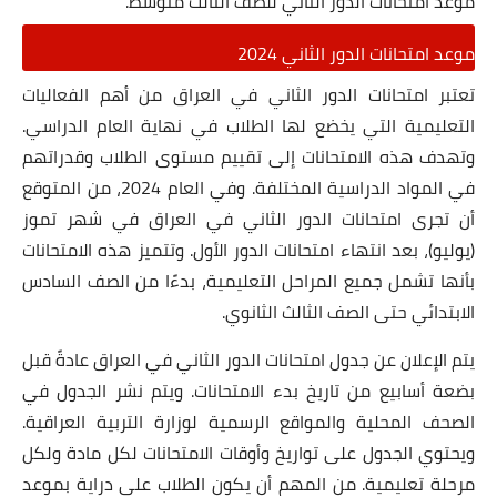
موعد امتحانات الدور الثاني للصف الثالث متوسط.
موعد امتحانات الدور الثاني 2024
تعتبر امتحانات الدور الثاني في العراق من أهم الفعاليات
التعليمية التي يخضع لها الطلاب في نهاية العام الدراسي.
وتهدف هذه الامتحانات إلى تقييم مستوى الطلاب وقدراتهم
في المواد الدراسية المختلفة. وفي العام 2024، من المتوقع
أن تجرى امتحانات الدور الثاني في العراق في شهر تموز
(يوليو)، بعد انتهاء امتحانات الدور الأول. وتتميز هذه الامتحانات
بأنها تشمل جميع المراحل التعليمية، بدءًا من الصف السادس
الابتدائي حتى الصف الثالث الثانوي.
يتم الإعلان عن جدول امتحانات الدور الثاني في العراق عادةً قبل
بضعة أسابيع من تاريخ بدء الامتحانات. ويتم نشر الجدول في
الصحف المحلية والمواقع الرسمية لوزارة التربية العراقية.
ويحتوي الجدول على تواريخ وأوقات الامتحانات لكل مادة ولكل
مرحلة تعليمية. من المهم أن يكون الطلاب على دراية بموعد