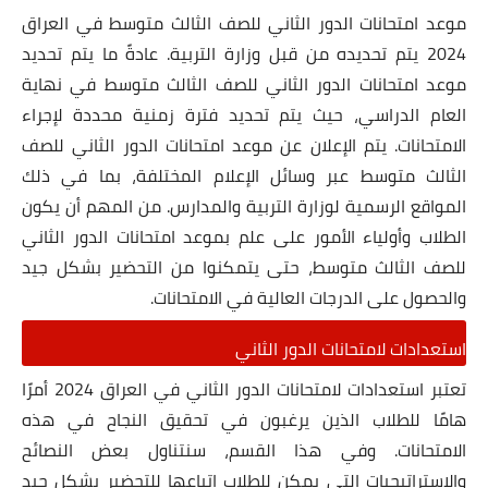
موعد امتحانات الدور الثاني للصف الثالث متوسط في العراق
2024 يتم تحديده من قبل وزارة التربية. عادةً ما يتم تحديد
موعد امتحانات الدور الثاني للصف الثالث متوسط في نهاية
العام الدراسي، حيث يتم تحديد فترة زمنية محددة لإجراء
الامتحانات. يتم الإعلان عن موعد امتحانات الدور الثاني للصف
الثالث متوسط عبر وسائل الإعلام المختلفة، بما في ذلك
المواقع الرسمية لوزارة التربية والمدارس. من المهم أن يكون
الطلاب وأولياء الأمور على علم بموعد امتحانات الدور الثاني
للصف الثالث متوسط، حتى يتمكنوا من التحضير بشكل جيد
والحصول على الدرجات العالية في الامتحانات.
استعدادات لامتحانات الدور الثاني
تعتبر استعدادات لامتحانات الدور الثاني في العراق 2024 أمرًا
هامًا للطلاب الذين يرغبون في تحقيق النجاح في هذه
الامتحانات. وفي هذا القسم، سنتناول بعض النصائح
والاستراتيجيات التي يمكن للطلاب اتباعها للتحضير بشكل جيد