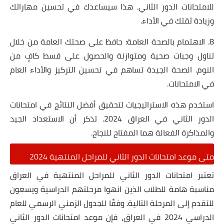
للامتحانات الدور الثاني. هذا سيساعدك في تحسين مهاراتك
وزيادة ثقتك في الأداء.
8. الاهتمام بالصحة العامة: حافظ على صحتك العامة من خلال
تناول وجبات صحية ومتوازنة والحصول على قسط كافٍ من
النوم. الصحة الجيدة تساهم في تحسين التركيز والأداء العام
في الامتحانات.
استخدم هذه الاستراتيجيات لتحقيق أفضل النتائج في امتحانات
الدور الثاني في العراق 2024. تذكر أن الاستعداد الجيد
والمذاكرة الفعالة هما المفتاح للنجاح.
متى موعد امتحانات الدور الثاني للمراحل المنتهية 2024
تعتبر امتحانات الدور الثاني للمراحل المنتهية في العراق
مناسبة هامة للطلاب الذين انهوا مرحلتهم الدراسية ويسعون
للتقدم إلى المرحلة التالية. وفقًا للجدول الزمني الرسمي للعام
الدراسي 2024 في العراق، فإن موعد امتحانات الدور الثاني