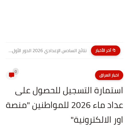
نتائج السادس الإعدادي 2026 الدور الأول PDF كربلاء المقدسة| موقع...
📁 آخر الأخبار
0
اخبار العراق
استمارة التسجيل للحصول على
عداد ماء 2026 للمواطنين "منصة
اور الالكترونية"