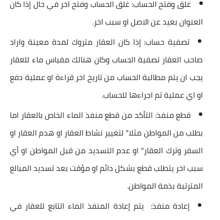
غلق وفتح الحساب: غلق الحساب وفتح اخر في حال إذا كان
العنوان بعيد عن الاصل او سبب اخر.
تصفية حساب: إذا كان العقار متروك لمدة معينة واراد
صاحب العقار تصفية الحساب وكان هنالك مقياس ماء للعقار
يجب ان يتم مطالبة الحساب من تاريخ اخر قراءة او عملية دفع
او اي عملية تم اجراءها للحساب.
قطع منفذ: التأكد من قطع منفذ الماء الخاص بالعقار اما
بطلب من المواطن مثلا" لتغيير نشاط العقار او هدم العقار او
السفر وترك العقار" او عدم التسديد من قبل المواطن او أي
سبب اخر يتطلب قطع بشكل دائم او مؤقت بعد تسديد المبالغ
المترتبة بذمة المواطن.
إعادة منفذ: يتم إعادة المنفذ الماء التابع للعقار في