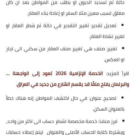
حالة تم تسديد الديون او بطلب من المواطن بعد ان كان
مغلق لسبب معين مثلا السفر او إعادة بناء العقار.
تعديل تقدير: تغيير التقدير في حالة تم شطر العقار او
تغيير نشاط العقار.
تغيير صنف: هي تغيير صنف العقار من سكني الى تجار
او العكس.
اقرأ المزيد:
الخدمة الإلزامية 2026 تعود إلى الواجهة …
والبرلمان يفتح ملفًا قد يقسم الشارع من جديد في العراق
تصحيح عنوان: في حال اكتشف المواطن إنه هناك خطأ
بالعنوان السكن.
فرز منفذ: خدمة مخصصة لشطر حساب الى اكثر من واحد،
ويشترط كتابة الحساب الأصلي والعنوان ليتم إعطاء حسابات