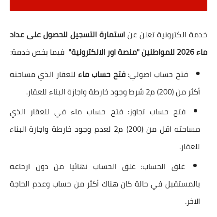
خدمة الكترونية تعلن عن
استمارة التسجيل للحصول على عداد
ماء 2026 للمواطنين "منصة اور الالكترونية"
فيما يخص خدمة:
فتح حساب اصولي:
فتح حساب ماء
للعقار الذي مساحته
أكثر من (200) م2 شرط وجود خارطة واجازة البناء للعقار.
فتح حساب تجاوز: فتح حساب ماء في للعقار الذي
مساحته اقل من (200) م2 لعدم وجود خارطة واجازة البناء
للعقار.
غلق الحساب: غلق الحساب نهائيا من دون ارجاعه
بالمستقبل في حالة كان هناك أكثر من حساب وعدم الحاجة
الاخر.