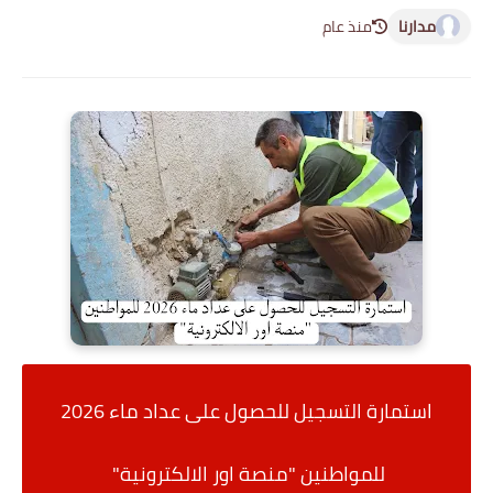
مدارنا
منذ عام
استمارة التسجيل للحصول على عداد ماء 2026
للمواطنين "منصة اور الالكترونية"