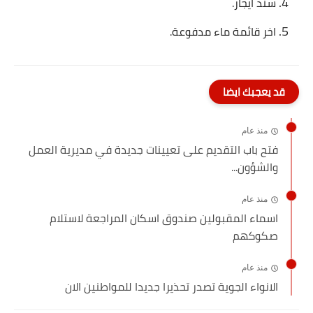
سند ايجار.
اخر قائمة ماء مدفوعة.
قد يعجبك ايضا
منذ عام
فتح باب التقديم على تعيينات جديدة في مديرية العمل
والشؤون...
منذ عام
اسماء المقبولين صندوق اسكان المراجعة لاستلام
صكوكهم
منذ عام
الانواء الجوية تصدر تحذيرا جديدا للمواطنين الان