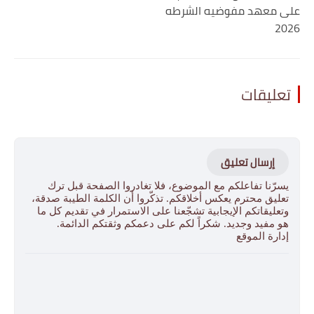
على معهد مفوضيه الشرطه
2026
تعليقات
إرسال تعليق
يسرّنا تفاعلكم مع الموضوع، فلا تغادروا الصفحة قبل ترك
تعليق محترم يعكس أخلاقكم. تذكّروا أن الكلمة الطيبة صدقة،
وتعليقاتكم الإيجابية تشجّعنا على الاستمرار في تقديم كل ما
هو مفيد وجديد. شكراً لكم على دعمكم وثقتكم الدائمة.
إدارة الموقع